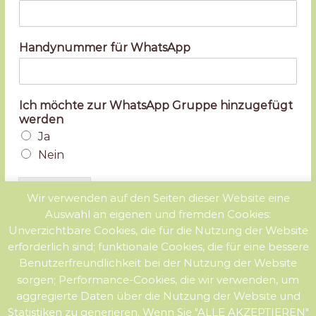
Handynummer für WhatsApp
Ich möchte zur WhatsApp Gruppe hinzugefügt
werden
Ja
Nein
Absenden
Wir verwenden auf den Seiten dieser Website eine
Auswahl an eigenen und fremden Cookies:
Unverzichtbare Cookies, die für die Nutzung der Website
erforderlich sind; funktionale Cookies, die für eine bessere
Benutzerfreundlichkeit bei der Nutzung der Website
sorgen; Performance-Cookies, die wir verwenden, um
aggregierte Daten über die Nutzung der Website und
Statistiken zu generieren. Wenn Sie "ALLE AKZEPTIEREN"