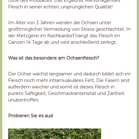
Güte des Produktes. Das Ergebnis: Hervorragendes
Fleisch in seiner echten, ursprünglichen Qualität!
Im Alter von 3 Jahren werden die Ochsen unter
größtmöglicher Vermeidung von Stress geschlachtet. In
der Metzgerei im Nachbardorf hängt das Fleisch im
Ganzen 14 Tage ab und wird anschließend zerlegt.
Was ist das besondere am Ochsenfleisch?
Der Ochse wächst langsamer und dadurch bildet sich im
Fleisch noch mehr intramuskuläres Fett. Die Fasern sind
außerdem weicher und somit ist dieses Fleisch in
punkto Saftigkeit, Geschmacksintensität und Zartheit
unübertroffen.
Probieren Sie es aus!